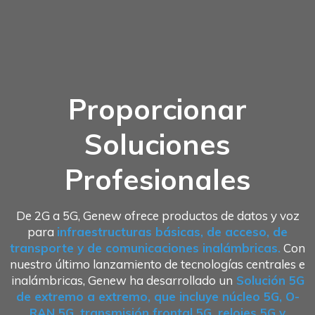
Proporcionar
Soluciones
Profesionales
De 2G a 5G, Genew ofrece productos de datos y voz
para
infraestructuras básicas, de acceso, de
transporte y de comunicaciones inalámbricas.
Con
nuestro último lanzamiento de tecnologías centrales e
inalámbricas, Genew ha desarrollado un
Solución 5G
de extremo a extremo, que incluye núcleo 5G, O-
RAN 5G, transmisión frontal 5G, relojes 5G y