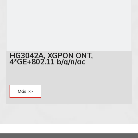
HG3042A, XGPON ONT,
4*GE+802.11 b/g/n/ac
Más >>