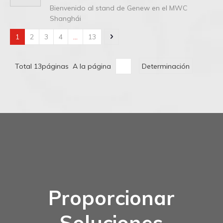
Bienvenido al stand de Genew en el MWC
Shanghái
1
2
3
4
...
13
Total 13páginas A la página
Determinación
Proporcionar
Soluciones