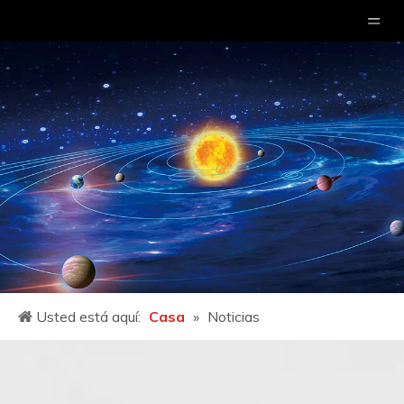
Usted está aquí:
Casa
»
Noticias