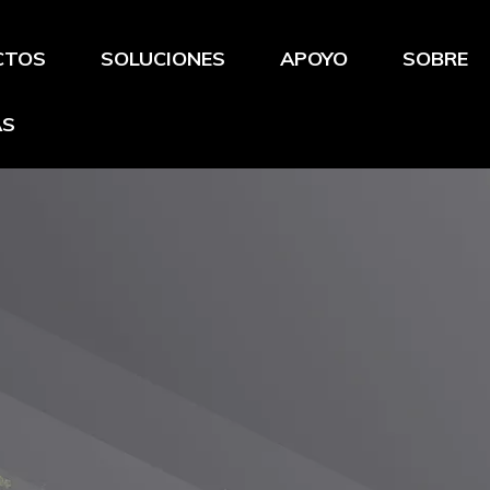
CTOS
SOLUCIONES
APOYO
SOBRE
AS