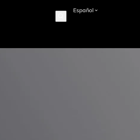
Español