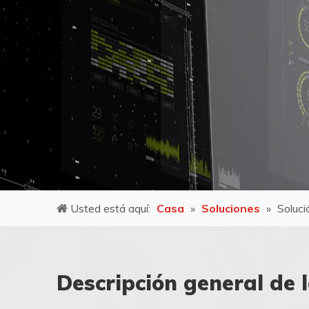
Usted está aquí:
Casa
»
Soluciones
»
Soluc
Descripción general de 