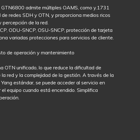
ie GTN6800 admite múltiples OAMS, como y.1731
de redes SDH y OTN, y proporciona medios ricos
 percepción de la red.
CP, ODU-SNCP, OSU-SNCP, protección de tarjeta
ona variadas protecciones para servicios de cliente.
osto de operación y mantenimiento
 OTN unificado, lo que reduce la dificultad de
a red y la complejidad de la gestión. A través de la
o Yang estándar, se puede acceder al servicio en
 el equipo cuando está encendido. Simplifica
peración.