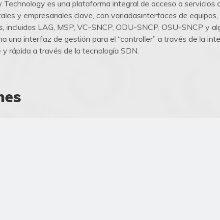
echnology es una plataforma integral de acceso a servicios q
ntales y empresariales clave, con variadasinterfaces de equipo
cios, incluidos LAG, MSP, VC-SNCP, ODU-SNCP, OSU-SNCP y alg
na interfaz de gestión para el “controller” a través de la int
e y rápida a través de la tecnología SDN.
nes