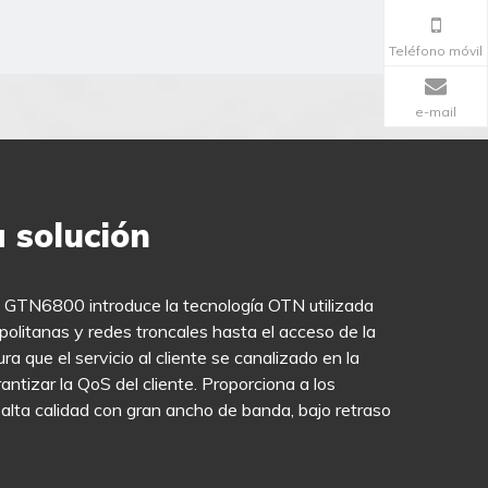
Teléfono móvil
e-mail
a solución
e GTN6800 introduce la tecnología OTN utilizada
olitanas y redes troncales hasta el acceso de la
ra que el servicio al cliente se canalizado en la
antizar la QoS del cliente. Proporciona a los
 alta calidad con gran ancho de banda, bajo retraso