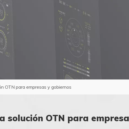
ión OTN para empresas y gobiernos
la solución OTN para empresa