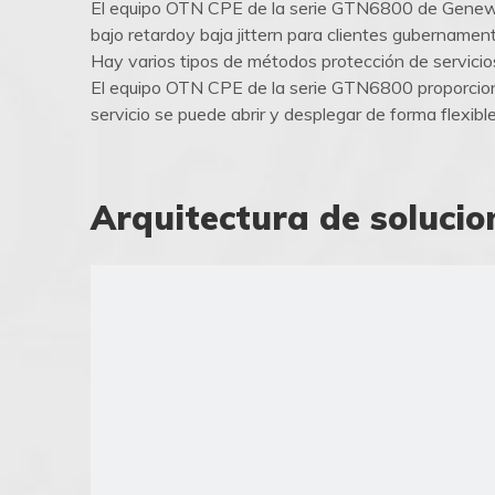
El equipo OTN CPE de la serie GTN6800 de Genew T
bajo retardoy baja jittern para clientes gubername
Hay varios tipos de métodos protección de servi
El equipo OTN CPE de la serie GTN6800 proporciona u
servicio se puede abrir y desplegar de forma flexibl
Arquitectura de solucio