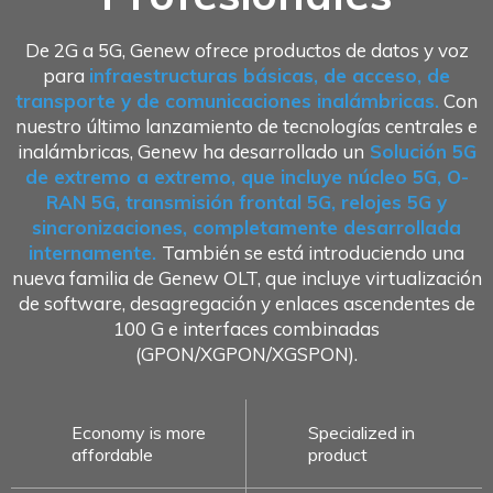
De 2G a 5G, Genew ofrece productos de datos y voz
para
infraestructuras básicas, de acceso, de
transporte y de comunicaciones inalámbricas.
Con
nuestro último lanzamiento de tecnologías centrales e
inalámbricas, Genew ha desarrollado un
Solución 5G
de extremo a extremo, que incluye núcleo 5G, O-
RAN 5G, transmisión frontal 5G, relojes 5G y
sincronizaciones, completamente desarrollada
internamente.
También se está introduciendo una
nueva familia de Genew OLT, que incluye virtualización
de software, desagregación y enlaces ascendentes de
100 G e interfaces combinadas
(GPON/XGPON/XGSPON).
Economy is more
Specialized in
affordable
product