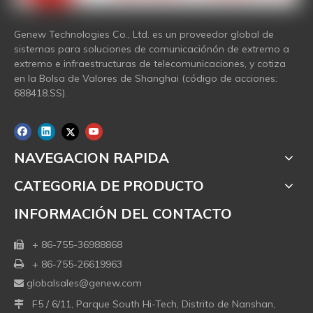
Genew Technologies Co., Ltd. es un proveedor global de
sistemas para soluciones de comunicaciónón de extremo a
extremo e infraestructuras de telecomunicaciones, y cotiza
en la Bolsa de Valores de Shanghai (código de acciones:
688418.SS).
NAVEGACION RAPIDA
CATEGORIA DE PRODUCTO
INFORMACIÓN DEL CONTACTO
+ 86-755-36988868

+ 86-755-26619963

globalsales@genew.com

F5 / 6/11, Parque South Hi-Tech, Distrito de Nanshan,
