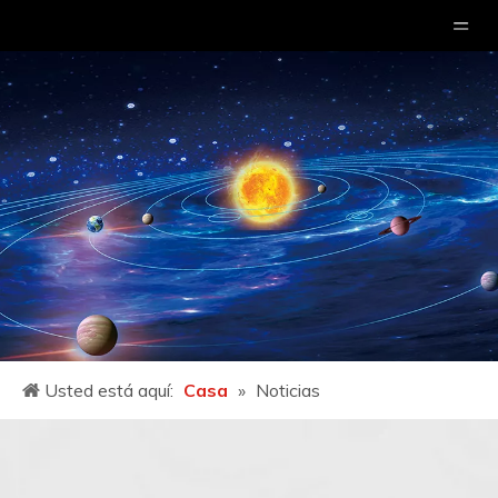
Usted está aquí:
Casa
»
Noticias