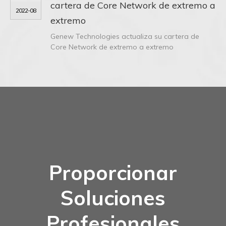
cartera de Core Network de extremo a
2022-08
extremo
Genew Technologies actualiza su cartera de
Core Network de extremo a extremo
Proporcionar
Soluciones
Profesionales