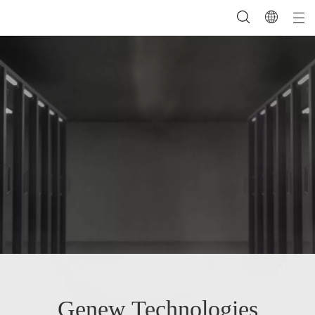
Genew Technologies