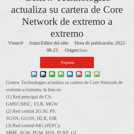
actualiza su cartera de Core
Network de extremo a
extremo
Vistas:
0
Autor:Editor del sitio Hora de publicación: 2022-
08-23 Origen:
Sitio
Preguntar
Genew Technologies actualiza su cartera de Core Network de
extremo a extremo, la lista es:
(1) Red principal de CS:
GMSC/MSC, VLR, MGW
(2) Red central 2G/3G PS:
SGSN, GGSN, HLR, EIR
(3) Red central #4G (#EPC):
MME, SGW, PGW, HSS, PCRF, GC