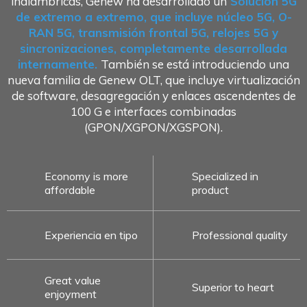
inalámbricas, Genew ha desarrollado un
Solución 5G
de extremo a extremo, que incluye núcleo 5G, O-
RAN 5G, transmisión frontal 5G, relojes 5G y
sincronizaciones, completamente desarrollada
internamente.
También se está introduciendo una
nueva familia de Genew OLT, que incluye virtualización
de software, desagregación y enlaces ascendentes de
100 G e interfaces combinadas
(GPON/XGPON/XGSPON).
Economy is more
Specialized in
affordable
product
Experiencia en tipo
Professional quality
Great value
Superior to heart
enjoyment