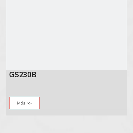
GS230B
Más >>