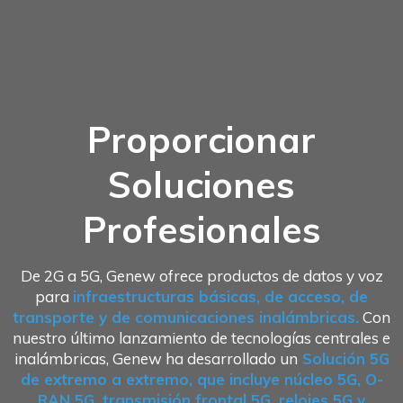
Proporcionar
Soluciones
Profesionales
De 2G a 5G, Genew ofrece productos de datos y voz
para
infraestructuras básicas, de acceso, de
transporte y de comunicaciones inalámbricas.
Con
nuestro último lanzamiento de tecnologías centrales e
inalámbricas, Genew ha desarrollado un
Solución 5G
de extremo a extremo, que incluye núcleo 5G, O-
RAN 5G, transmisión frontal 5G, relojes 5G y