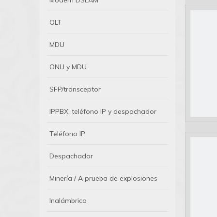
Módem DSLAM
OLT
MDU
ONU y MDU
SFP/transceptor
IPPBX, teléfono IP y despachador
Teléfono IP
Despachador
Minería / A prueba de explosiones
Inalámbrico