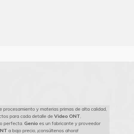
e procesamiento y materias primas de alta calidad,
ctos para cada detalle de
Video ONT
,
to perfecta.
Genio
es un fabricante y proveedor
ONT
a bajo precio, ¡consúltenos ahora!