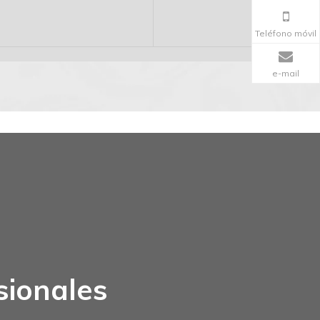
Teléfono móvil
e-mail
sionales