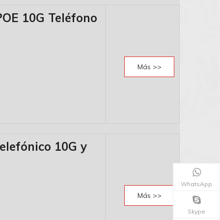
 POE 10G Teléfono
Más >>
telefónico 10G y
WhatsApp
Más >>
Skype