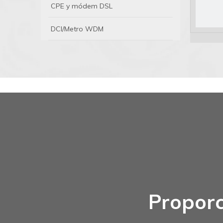
CPE y módem DSL
DCI/Metro WDM
Proporc