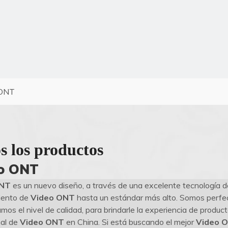
 ONT
s los productos
o ONT
ONT
es un nuevo diseño, a través de una excelente tecnología d
miento de
Video ONT
hasta un estándar más alto. Somos perfe
mos el nivel de calidad, para brindarle la experiencia de produc
nal de
Video ONT
en China. Si está buscando el mejor
Video 