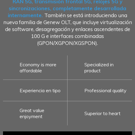
RAN 5G, transmisión frontal 5G, relojes 5G y
sincronizaciones, completamente desarrollada
internamente.
También se está introduciendo una
nueva familia de Genew OLT, que incluye virtualización
de software, desagregación y enlaces ascendentes de
100 G e interfaces combinadas
(GPON/XGPON/XGSPON).
Economy is more
Specialized in
affordable
product
Experiencia en tipo
Professional quality
Great value
Superior to heart
enjoyment