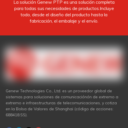
La solución Genew PTP es una solución completa
para todas sus necesidades de productos.Incluye
todo, desde el diseño del producto hasta la
fabricación, el embalaje y el envío.
Genew Technologies Co., Ltd. es un proveedor global de
sistemas para soluciones de comunicaciónón de extremo a
extremo e infraestructuras de telecomunicaciones, y cotiza
en la Bolsa de Valores de Shanghai (código de acciones:
688418.SS).