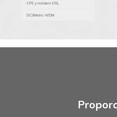
CPE y módem DSL
DCI/Metro WDM
Proporc