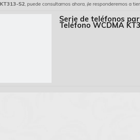
KT313-S2
, puede consultarnos ahora, ¡le responderemos a ti
Serie de teléfonos pa
Teléfono WCDMA KT3