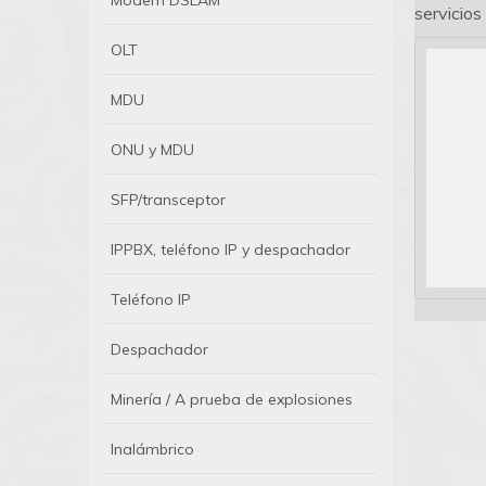
Módem DSLAM
servicios
OLT
MDU
ONU y MDU
SFP/transceptor
IPPBX, teléfono IP y despachador
Teléfono IP
Despachador
Minería / A prueba de explosiones
Inalámbrico