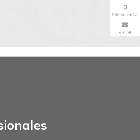
Teléfono móvil
e-mail
sionales