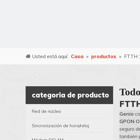
Usted está aquí:
Casa
»
productos
»
FTTH 
Todo
categoria de producto
FTTH
Red de núcleo
Genio
co
GPON O
Sincronización de hora/reloj
seguro de
también 