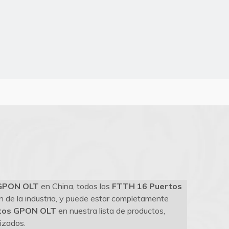
 GPON OLT
en China, todos los
FTTH 16 Puertos
n de la industria, y puede estar completamente
tos GPON OLT
en nuestra lista de productos,
izados.