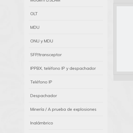
Módem DSLAM
OLT
MDU
ONU y MDU
SFP/transceptor
IPPBX, teléfono IP y despachador
Teléfono IP
Despachador
Minería / A prueba de explosiones
Inalámbrico