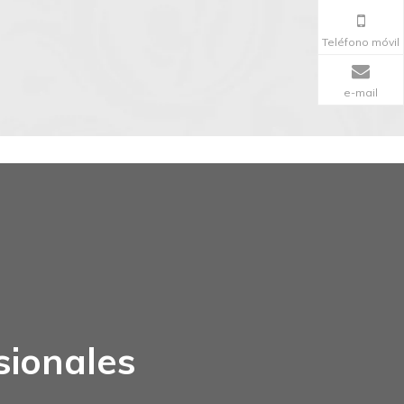
Teléfono móvil
e-mail
sionales