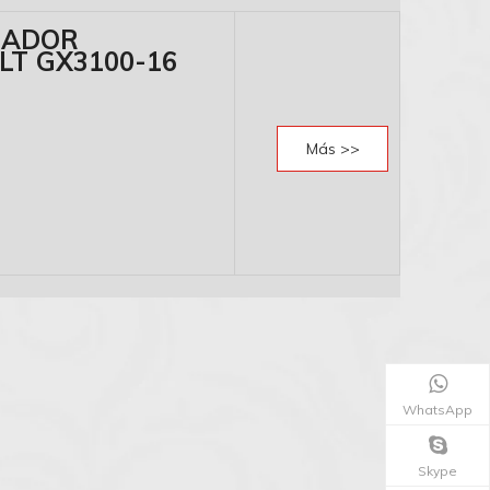
ILADOR
LT GX3100-16
Más >>
WhatsApp
Skype