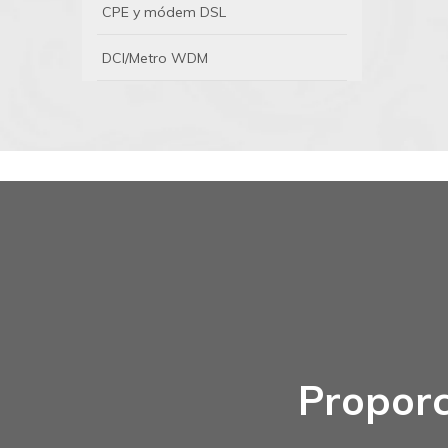
CPE y módem DSL
DCI/Metro WDM
Proporc