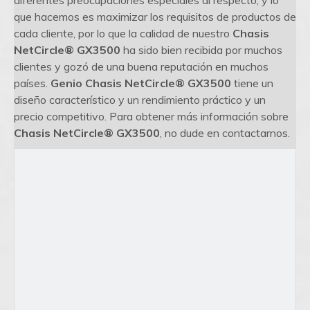
diferentes preocupaciones especiales al respecto, y lo
que hacemos es maximizar los requisitos de productos de
cada cliente, por lo que la calidad de nuestro
Chasis
NetCircle® GX3500
ha sido bien recibida por muchos
clientes y gozó de una buena reputación en muchos
países.
Genio
Chasis NetCircle® GX3500
tiene un
diseño característico y un rendimiento práctico y un
precio competitivo. Para obtener más información sobre
Chasis NetCircle® GX3500
, no dude en contactarnos.