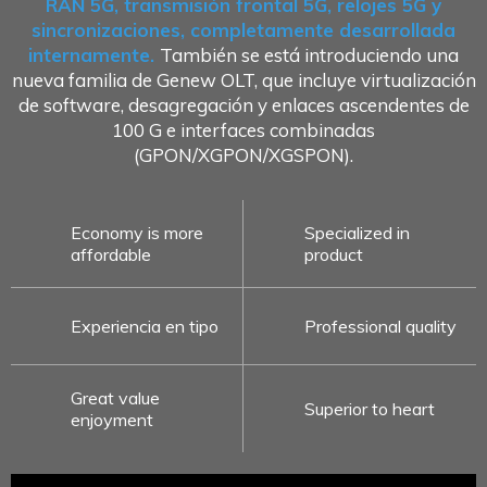
RAN 5G, transmisión frontal 5G, relojes 5G y
sincronizaciones, completamente desarrollada
internamente.
También se está introduciendo una
nueva familia de Genew OLT, que incluye virtualización
de software, desagregación y enlaces ascendentes de
100 G e interfaces combinadas
(GPON/XGPON/XGSPON).
Economy is more
Specialized in
affordable
product
Experiencia en tipo
Professional quality
Great value
Superior to heart
enjoyment