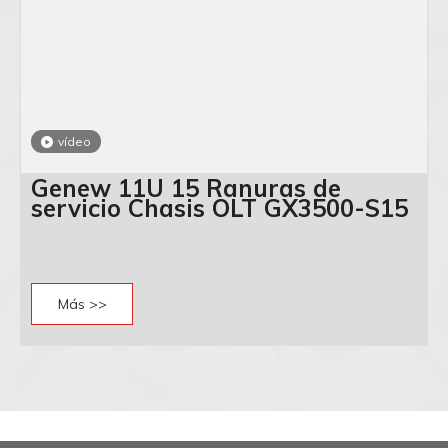
vídeo
Genew 11U 15 Ranuras de
servicio Chasis OLT GX3500-S15
Más >>