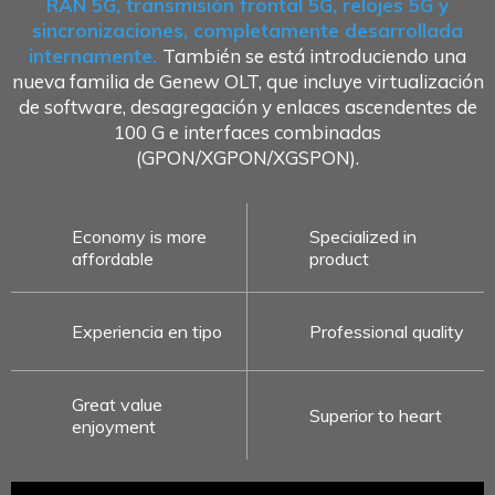
RAN 5G, transmisión frontal 5G, relojes 5G y
sincronizaciones, completamente desarrollada
internamente.
También se está introduciendo una
nueva familia de Genew OLT, que incluye virtualización
de software, desagregación y enlaces ascendentes de
100 G e interfaces combinadas
(GPON/XGPON/XGSPON).
Economy is more
Specialized in
affordable
product
Experiencia en tipo
Professional quality
Great value
Superior to heart
enjoyment