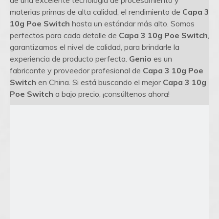
de una excelente tecnología de procesamiento y
materias primas de alta calidad, el rendimiento de
Capa 3
10g Poe Switch
hasta un estándar más alto. Somos
perfectos para cada detalle de
Capa 3 10g Poe Switch
,
garantizamos el nivel de calidad, para brindarle la
experiencia de producto perfecta.
Genio
es un
fabricante y proveedor profesional de
Capa 3 10g Poe
Switch
en China. Si está buscando el mejor
Capa 3 10g
Poe Switch
a bajo precio, ¡consúltenos ahora!