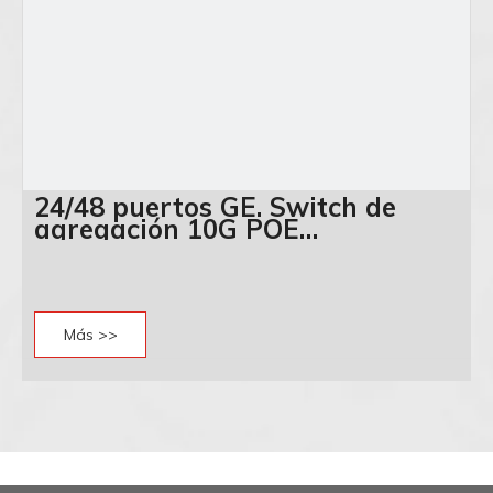
24/48 puertos GE. Switch de
agregación 10G POE
administrado serie GS230
Más >>