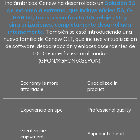
inalámbricas, Genew ha desarrollado un
Solución 5G
de extremo a extremo, que incluye núcleo 5G, O-
RAN 5G, transmisión frontal 5G, relojes 5G y
sincronizaciones, completamente desarrollada
internamente.
También se está introduciendo una
nueva familia de Genew OLT, que incluye virtualización
de software, desagregación y enlaces ascendentes de
100 G e interfaces combinadas
(GPON/XGPON/XGSPON).
Economy is more
Specialized in
affordable
product
Experiencia en tipo
Professional quality
Great value
Superior to heart
enjoyment