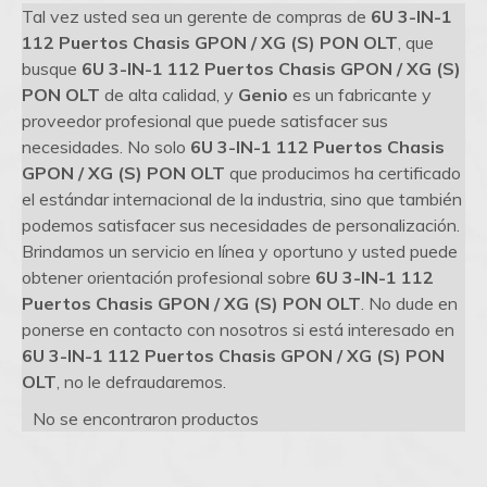
Tal vez usted sea un gerente de compras de
6U 3-IN-1
112 Puertos Chasis GPON / XG (S) PON OLT
, que
busque
6U 3-IN-1 112 Puertos Chasis GPON / XG (S)
PON OLT
de alta calidad, y
Genio
es un fabricante y
proveedor profesional que puede satisfacer sus
necesidades. No solo
6U 3-IN-1 112 Puertos Chasis
GPON / XG (S) PON OLT
que producimos ha certificado
el estándar internacional de la industria, sino que también
podemos satisfacer sus necesidades de personalización.
Brindamos un servicio en línea y oportuno y usted puede
obtener orientación profesional sobre
6U 3-IN-1 112
Puertos Chasis GPON / XG (S) PON OLT
. No dude en
ponerse en contacto con nosotros si está interesado en
6U 3-IN-1 112 Puertos Chasis GPON / XG (S) PON
OLT
, no le defraudaremos.
No se encontraron productos