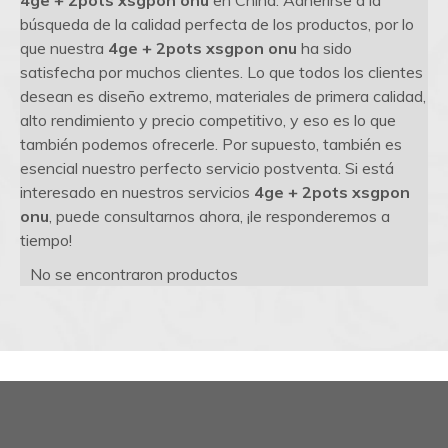
4ge + 2pots xsgpon onu
en China. Adherirse a la
búsqueda de la calidad perfecta de los productos, por lo
que nuestra
4ge + 2pots xsgpon onu
ha sido
satisfecha por muchos clientes. Lo que todos los clientes
desean es diseño extremo, materiales de primera calidad,
alto rendimiento y precio competitivo, y eso es lo que
también podemos ofrecerle. Por supuesto, también es
esencial nuestro perfecto servicio postventa. Si está
interesado en nuestros servicios
4ge + 2pots xsgpon
onu
, puede consultarnos ahora, ¡le responderemos a
tiempo!
No se encontraron productos