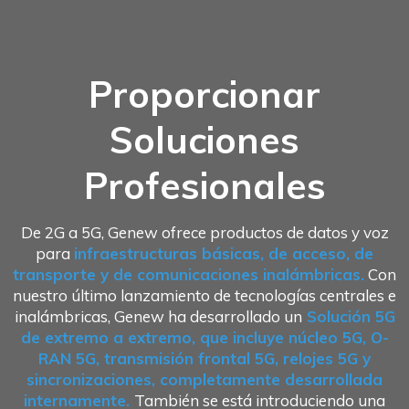
Proporcionar
Soluciones
Profesionales
De 2G a 5G, Genew ofrece productos de datos y voz
para
infraestructuras básicas, de acceso, de
transporte y de comunicaciones inalámbricas.
Con
nuestro último lanzamiento de tecnologías centrales e
inalámbricas, Genew ha desarrollado un
Solución 5G
de extremo a extremo, que incluye núcleo 5G, O-
RAN 5G, transmisión frontal 5G, relojes 5G y
sincronizaciones, completamente desarrollada
internamente.
También se está introduciendo una