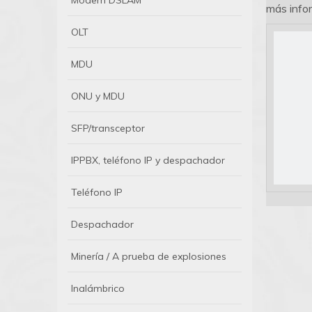
Módem DSLAM
más info
OLT
MDU
ONU y MDU
SFP/transceptor
IPPBX, teléfono IP y despachador
Teléfono IP
Despachador
Minería / A prueba de explosiones
Inalámbrico