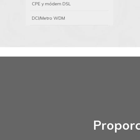
CPE y módem DSL
DCI/Metro WDM
Proporc