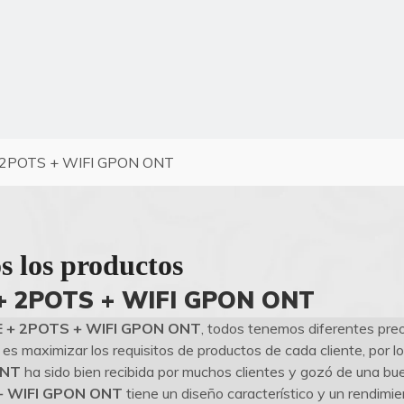
 2POTS + WIFI GPON ONT
s los productos
+ 2POTS + WIFI GPON ONT
 + 2POTS + WIFI GPON ONT
, todos tenemos diferentes preo
s maximizar los requisitos de productos de cada cliente, por lo
ONT
ha sido bien recibida por muchos clientes y gozó de una b
+ WIFI GPON ONT
tiene un diseño característico y un rendimie