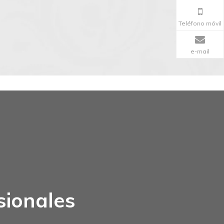
Teléfono móvil
e-mail
sionales