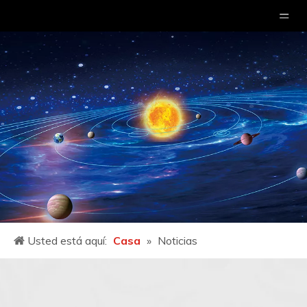
Usted está aquí:
Casa
»
Noticias