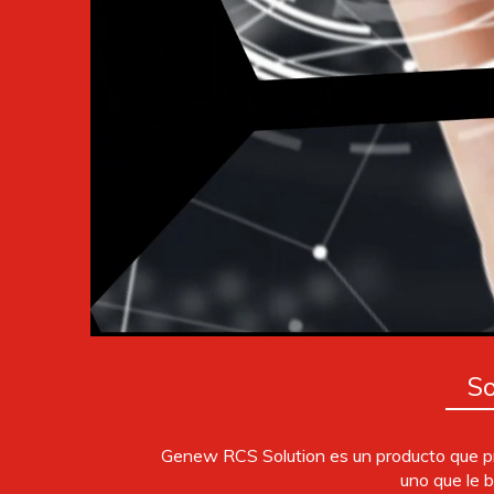
S
Genew RCS Solution es un producto que pr
uno que le b