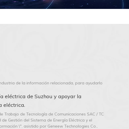
industria de la información relacionada, para ayudarlo
a eléctrica de Suzhou y apoyar la
 eléctrica.
o de Trabajo de Tecnología de Comunicaciones SAC / TC
de Gestión del Sistema de Energía Eléctrica y el
ormación \", asistido por Geneew Technologies Co.,