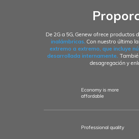
Proporc
De 2G a 5G, Genew ofrece productos d
inalámbricas.
Con nuestro último la
extremo a extremo, que incluye nú
desarrollada internamente.
También
desagregación y en
Economy is more
affordable
Professional quality