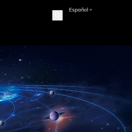
Español