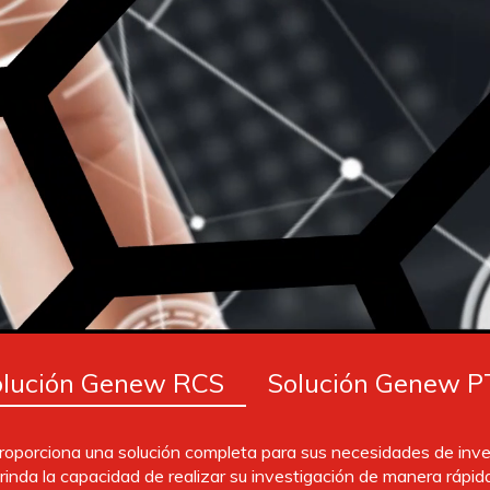
olución Genew RCS
Solución Genew P
oporciona una solución completa para sus necesidades de inves
rinda la capacidad de realizar su investigación de manera rápida