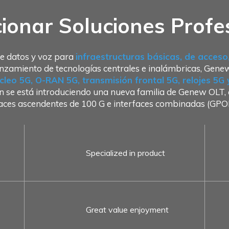
ionar Soluciones Profe
e datos y voz para
infraestructuras básicas, de acces
nzamiento de tecnologías centrales e inalámbricas, Gene
cleo 5G, O-RAN 5G, transmisión frontal 5G, relojes 5G
 se está introduciendo una nueva familia de Genew OLT, q
laces ascendentes de 100 G e interfaces combinadas (
Specialized in product
Great value enjoyment