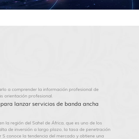
rlo a comprender la información profesional de
 orientación profesional.
para lanzar servicios de banda ancha
n la región del Sahel de África, que es uno de los
lta de inversión a largo plazo, la tasa de penetración
ador S conoce la tendencia del mercado y obtiene una