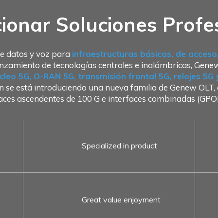
ionar Soluciones Profe
e datos y voz para
infraestructuras básicas, de acces
nzamiento de tecnologías centrales e inalámbricas, Gene
cleo 5G, O-RAN 5G, transmisión frontal 5G, relojes 5G
 se está introduciendo una nueva familia de Genew OLT, q
laces ascendentes de 100 G e interfaces combinadas (
Specialized in product
Great value enjoyment