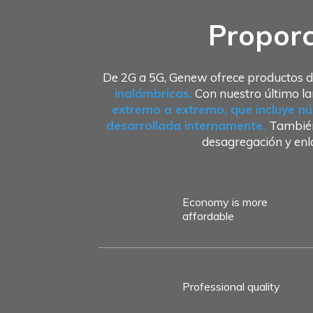
Proporc
De 2G a 5G, Genew ofrece productos d
inalámbricas.
Con nuestro último la
extremo a extremo, que incluye nú
desarrollada internamente.
También
desagregación y en
Economy is more
affordable
Professional quality