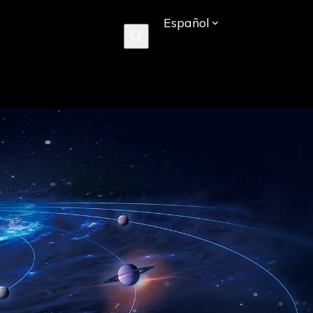
Español