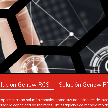
olución Genew RCS
Solución Genew P
oporciona una solución completa para sus necesidades de inves
rinda la capacidad de realizar su investigación de manera rápida