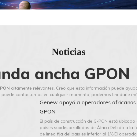
Noticias
banda ancha GPON
 GPON
altamente relevantes. Creo que esta información puede ayuda
, puede contactarnos en cualquier momento, podemos brindarle más
Genew apoyó a operadores africanos 
GPON
El país de construcción de G-PON está ubicado e
países subdesarrollados de África.Debido a la fa
de línea fija del país es inferior al 1%.El oper