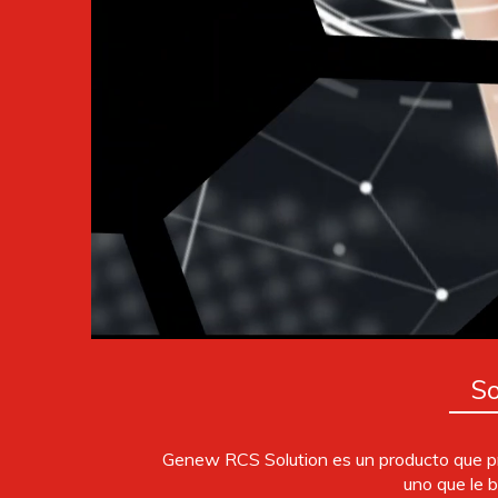
S
Genew RCS Solution es un producto que pr
uno que le b