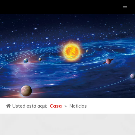
Usted está aquí:
Casa
»
Noticias