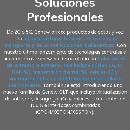
Soluciones
Profesionales
De 2G a 5G, Genew ofrece productos de datos y voz
para
infraestructuras básicas, de acceso, de
transporte y de comunicaciones inalámbricas.
Con
nuestro último lanzamiento de tecnologías centrales e
inalámbricas, Genew ha desarrollado un
Solución 5G
de extremo a extremo, que incluye núcleo 5G, O-
RAN 5G, transmisión frontal 5G, relojes 5G y
sincronizaciones, completamente desarrollada
internamente.
También se está introduciendo una
nueva familia de Genew OLT, que incluye virtualización
de software, desagregación y enlaces ascendentes de
100 G e interfaces combinadas
(GPON/XGPON/XGSPON).