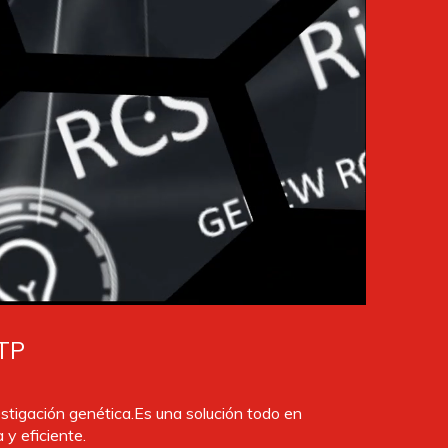
TP
tigación genética.Es una solución todo en
 y eficiente.