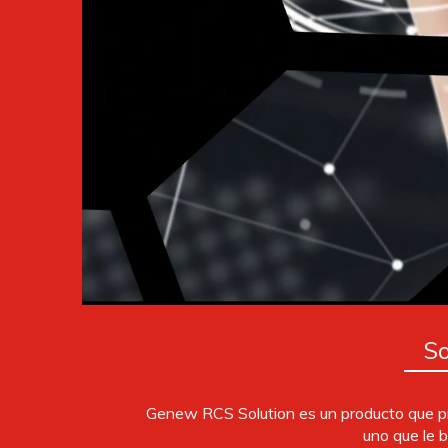
S
Genew RCS Solution es un producto que pr
uno que le b