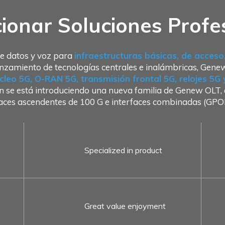
ionar Soluciones Profe
e datos y voz para
infraestructuras básicas, de acces
nzamiento de tecnologías centrales e inalámbricas, Gene
cleo 5G, O-RAN 5G, transmisión frontal 5G, relojes 5G
 se está introduciendo una nueva familia de Genew OLT, q
laces ascendentes de 100 G e interfaces combinadas (
Specialized in product
Great value enjoyment