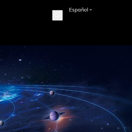
Español