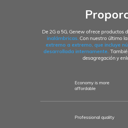
Proporc
De 2G a 5G, Genew ofrece productos d
inalámbricas.
Con nuestro último la
extremo a extremo, que incluye nú
desarrollada internamente.
También
desagregación y en
Economy is more
affordable
Professional quality