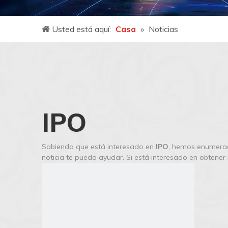
Usted está aquí:
Casa
»
Noticias
IPO
Sabiendo que está interesado en
IPO
, hemos enumerado
noticia te pueda ayudar. Si está interesado en obtene