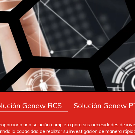
olución Genew RCS
Solución Genew P
oporciona una solución completa para sus necesidades de inves
rinda la capacidad de realizar su investigación de manera rápida