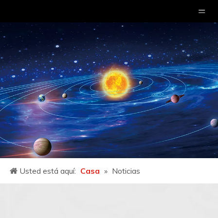
Usted está aquí:
Casa
»
Noticias