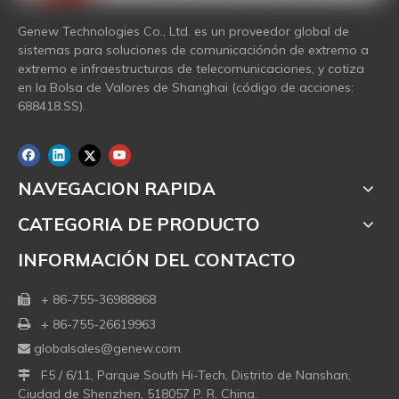
Genew Technologies Co., Ltd. es un proveedor global de
sistemas para soluciones de comunicaciónón de extremo a
extremo e infraestructuras de telecomunicaciones, y cotiza
en la Bolsa de Valores de Shanghai (código de acciones:
688418.SS).
NAVEGACION RAPIDA
CATEGORIA DE PRODUCTO
INFORMACIÓN DEL CONTACTO
+ 86-755-36988868

+ 86-755-26619963

globalsales@genew.com

F5 / 6/11, Parque South Hi-Tech, Distrito de Nanshan,

Ciudad de Shenzhen, 518057 P. R. China.