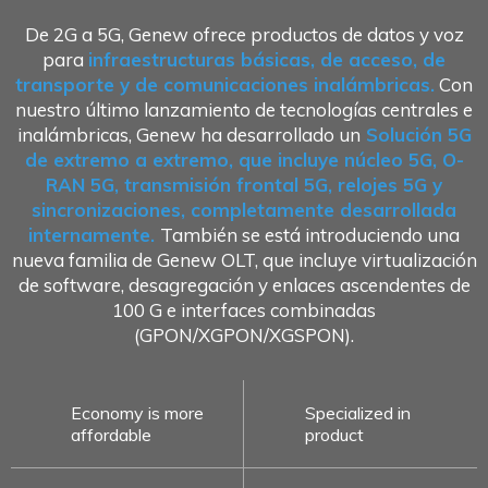
De 2G a 5G, Genew ofrece productos de datos y voz
para
infraestructuras básicas, de acceso, de
transporte y de comunicaciones inalámbricas.
Con
nuestro último lanzamiento de tecnologías centrales e
inalámbricas, Genew ha desarrollado un
Solución 5G
de extremo a extremo, que incluye núcleo 5G, O-
RAN 5G, transmisión frontal 5G, relojes 5G y
sincronizaciones, completamente desarrollada
internamente.
También se está introduciendo una
nueva familia de Genew OLT, que incluye virtualización
de software, desagregación y enlaces ascendentes de
100 G e interfaces combinadas
(GPON/XGPON/XGSPON).
Economy is more
Specialized in
affordable
product