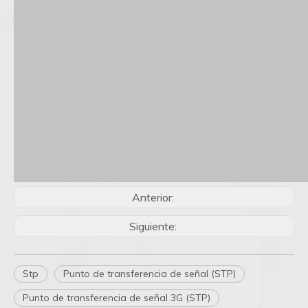
Anterior:
Siguiente:
Stp
Punto de transferencia de señal (STP)
Punto de transferencia de señal 3G (STP)