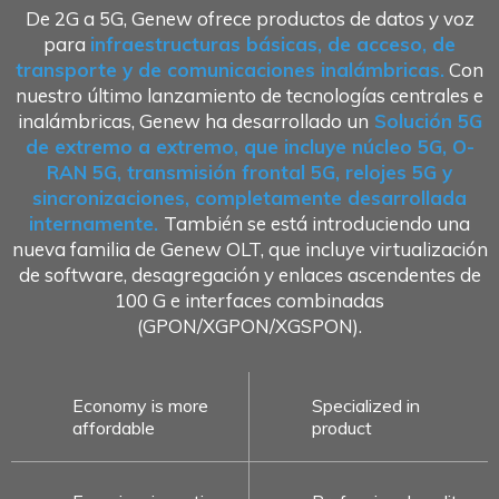
De 2G a 5G, Genew ofrece productos de datos y voz
para
infraestructuras básicas, de acceso, de
transporte y de comunicaciones inalámbricas.
Con
nuestro último lanzamiento de tecnologías centrales e
inalámbricas, Genew ha desarrollado un
Solución 5G
de extremo a extremo, que incluye núcleo 5G, O-
RAN 5G, transmisión frontal 5G, relojes 5G y
sincronizaciones, completamente desarrollada
internamente.
También se está introduciendo una
nueva familia de Genew OLT, que incluye virtualización
de software, desagregación y enlaces ascendentes de
100 G e interfaces combinadas
(GPON/XGPON/XGSPON).
Economy is more
Specialized in
affordable
product