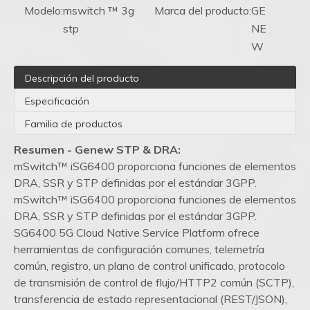
Modelo:
mswitch ™ 3g
Marca del producto:
GE
stp
NE
W
Descripción del producto
Especificación
Familia de productos
Resumen - Genew STP & DRA:
mSwitch™ iSG6400 proporciona funciones de elementos
DRA, SSR y STP definidas por el estándar 3GPP.
mSwitch™ iSG6400 proporciona funciones de elementos
DRA, SSR y STP definidas por el estándar 3GPP.
SG6400 5G Cloud Native Service Platform ofrece
herramientas de configuración comunes, telemetría
común, registro, un plano de control unificado, protocolo
de transmisión de control de flujo/HTTP2 común (SCTP),
transferencia de estado representacional (REST/JSON),