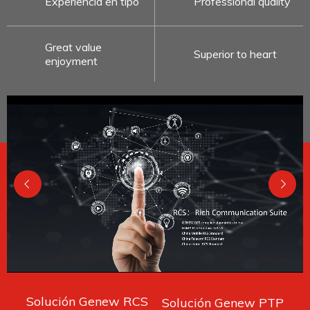
Experiencia en tipo
Professional quality
Great value
Superior to heart
enjoyment
Solución Genew RCS
Solución Genew PTP