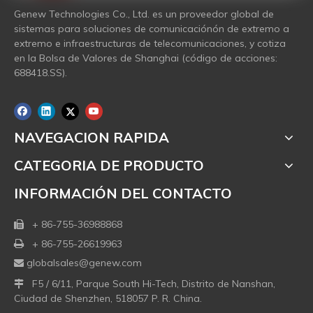
Genew Technologies Co., Ltd. es un proveedor global de
sistemas para soluciones de comunicaciónón de extremo a
extremo e infraestructuras de telecomunicaciones, y cotiza
en la Bolsa de Valores de Shanghai (código de acciones:
688418.SS).
NAVEGACION RAPIDA
CATEGORIA DE PRODUCTO
INFORMACIÓN DEL CONTACTO
+ 86-755-36988868

+ 86-755-26619963

globalsales@genew.com

F5 / 6/11, Parque South Hi-Tech, Distrito de Nanshan,

Ciudad de Shenzhen, 518057 P. R. China.