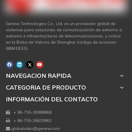
Genew Technologies Co., Ltd. es un proveedor global de
sistemas para soluciones de comunicaciónón de extremo a
extremo e infraestructuras de telecomunicaciones, y cotiza
en la Bolsa de Valores de Shanghai (código de acciones:
688418.SS).
NAVEGACION RAPIDA
CATEGORIA DE PRODUCTO
INFORMACIÓN DEL CONTACTO
+ 86-755-36988868

+ 86-755-26619963

globalsales@genew.com
