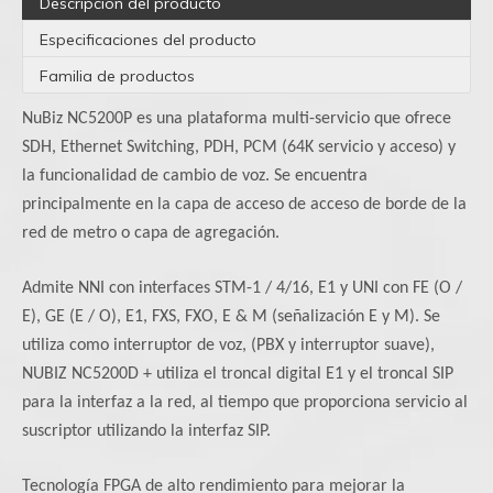
Descripción del producto
Especificaciones del producto
Familia de productos
NuBiz NC5200P es una plataforma multi-servicio que ofrece
SDH, Ethernet Switching, PDH, PCM (64K servicio y acceso) y
la funcionalidad de cambio de voz. Se encuentra
principalmente en la capa de acceso de acceso de borde de la
red de metro o capa de agregación.
Admite NNI con interfaces STM-1 / 4/16, E1 y UNI con FE (O /
E), GE (E / O), E1, FXS, FXO, E & M (señalización E y M). Se
utiliza como interruptor de voz, (PBX y interruptor suave),
NUBIZ NC5200D + utiliza el troncal digital E1 y el troncal SIP
para la interfaz a la red, al tiempo que proporciona servicio al
suscriptor utilizando la interfaz SIP.
Tecnología FPGA de alto rendimiento para mejorar la