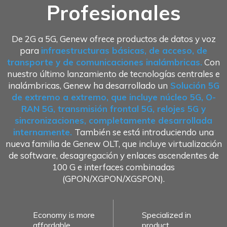
Profesionales
De 2G a 5G, Genew ofrece productos de datos y voz
para
infraestructuras básicas, de acceso, de
transporte y de comunicaciones inalámbricas.
Con
nuestro último lanzamiento de tecnologías centrales e
inalámbricas, Genew ha desarrollado un
Solución 5G
de extremo a extremo, que incluye núcleo 5G, O-
RAN 5G, transmisión frontal 5G, relojes 5G y
sincronizaciones, completamente desarrollada
internamente.
También se está introduciendo una
nueva familia de Genew OLT, que incluye virtualización
de software, desagregación y enlaces ascendentes de
100 G e interfaces combinadas
(GPON/XGPON/XGSPON).
Economy is more
Specialized in
affordable
product