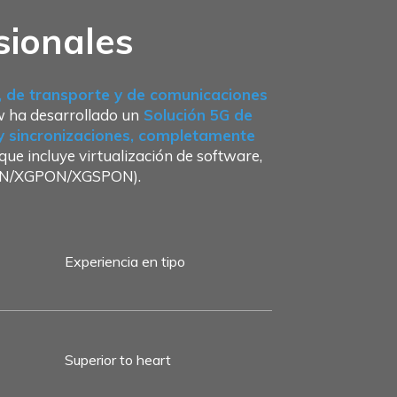
sionales
o, de transporte y de comunicaciones
w ha desarrollado un
Solución 5G de
 y sincronizaciones, completamente
ue incluye virtualización de software,
GPON/XGPON/XGSPON).
Experiencia en tipo
Superior to heart