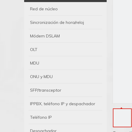
Red de núcleo
Sincronización de hora/reloj
Módem DSLAM
OLT
MDU
ONU y MDU
SFP/transceptor
IPPBX, teléfono IP y despachador
Teléfono IP
Despachador