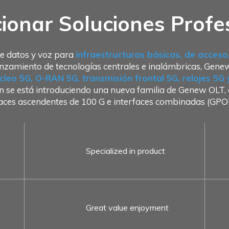
ionar Soluciones Profe
e datos y voz para
infraestructuras básicas, de acces
nzamiento de tecnologías centrales e inalámbricas, Gene
cleo 5G, O-RAN 5G, transmisión frontal 5G, relojes 5G
 se está introduciendo una nueva familia de Genew OLT, q
laces ascendentes de 100 G e interfaces combinadas (
Specialized in product
Great value enjoyment