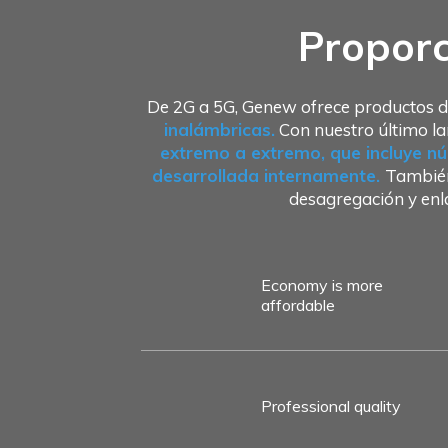
Proporc
De 2G a 5G, Genew ofrece productos d
inalámbricas.
Con nuestro último la
extremo a extremo, que incluye nú
desarrollada internamente.
También
desagregación y en
Economy is more
affordable
Professional quality