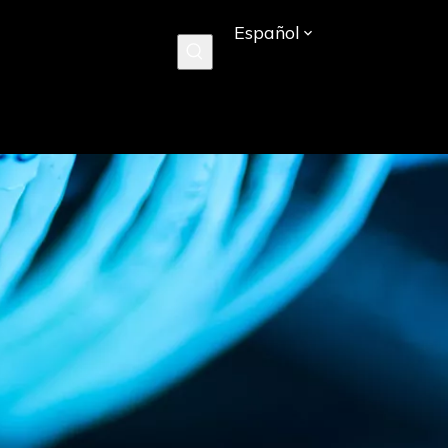
Español