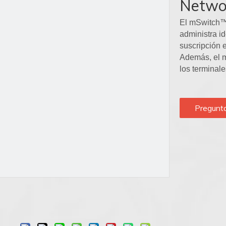
Netwo
El mSwitch
administra i
suscripción e
Además, el m
los terminale
Pregunt