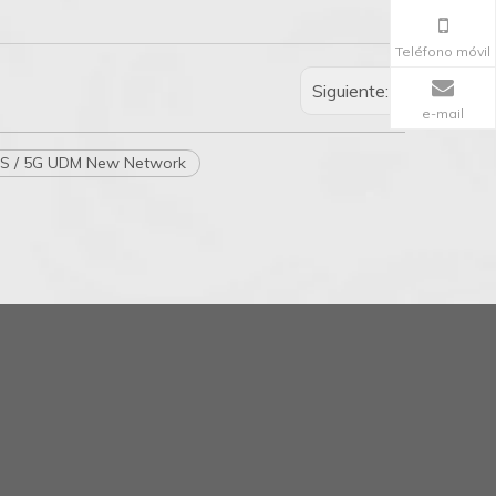
Teléfono móvil
Siguiente:
e-mail
S / 5G UDM New Network