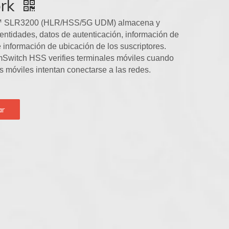
rk
™ SLR3200 (HLR/HSS/5G UDM) almacena y
dentidades, datos de autenticación, información de
 información de ubicación de los suscriptores.
Switch HSS verifies terminales móviles cuando
s móviles intentan conectarse a las redes.
ar