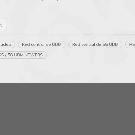
r:
núcleo
Red central de UDM
Red central de 5G UDM
HS
HSS / 5G UDM NEWERS