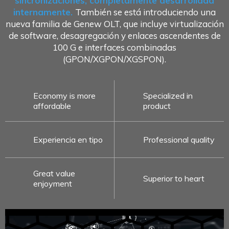
sincronizaciones, completamente desarrollada
internamente.
También se está introduciendo una
nueva familia de Genew OLT, que incluye virtualización
de software, desagregación y enlaces ascendentes de
100 G e interfaces combinadas
(GPON/XGPON/XGSPON).
Economy is more
Specialized in
affordable
product
Experiencia en tipo
Professional quality
Great value
Superior to heart
enjoyment