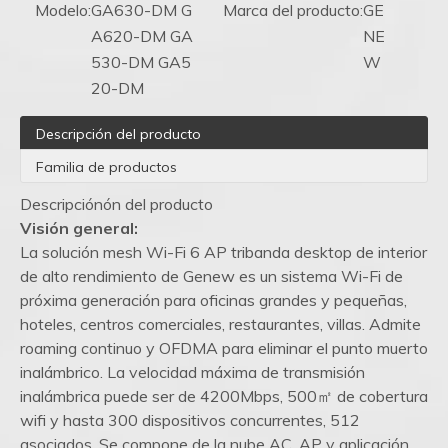
Modelo:
GA630-DM G
Marca del producto:
GE
A620-DM GA
NE
530-DM GA5
W
20-DM
Descripción del producto
Familia de productos
Descripciónón del producto
Visión general:
La solución mesh Wi-Fi 6 AP tribanda desktop de interior
de alto rendimiento de Genew es un sistema Wi-Fi de
próxima generación para oficinas grandes y pequeñas,
hoteles, centros comerciales, restaurantes, villas. Admite
roaming continuo y OFDMA para eliminar el punto muerto
inalámbrico. La velocidad máxima de transmisión
inalámbrica puede ser de 4200Mbps, 500㎡ de cobertura
wifi y hasta 300 dispositivos concurrentes, 512
asociados. Se compone de la nube AC, AP y aplicación