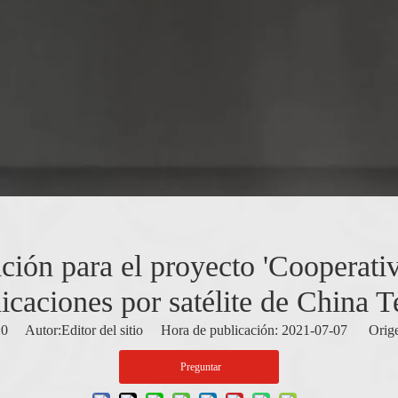
ción para el proyecto 'Cooperativ
caciones por satélite de China 
:
0
Autor:Editor del sitio Hora de publicación: 2021-07-07 Orige
Preguntar