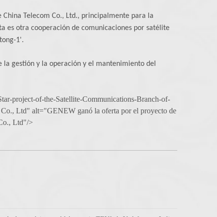
e China Telecom Co., Ltd., principalmente para la
 Esta es otra cooperación de comunicaciones por satélite
tong-1'.
 la gestión y la operación y el mantenimiento del
ar-project-of-the-Satellite-Communications-Branch-of-
m Co., Ltd" alt="GENEW ganó la oferta por el proyecto de
Co., Ltd"/>