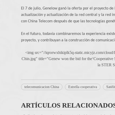
El 7 de julio, Genelow ganó la oferta por el proyecto de
actualización y actualización de la red central y la red 
con China Telecom después de que las tecnologías genéti
En el futuro, todavía combinaremos la experiencia exist
proyecto, y contribuyan a la construcción de comunicacio
<img src="//iqrorwxhikiplk5q-static.micyjz.com/cloud
Chin.jpg" title="Genew won the bid for the‘Cooperative 
la STER ST
telecomunicacion China
Estrella cooperativa
Satéli
ARTÍCULOS RELACIONADO