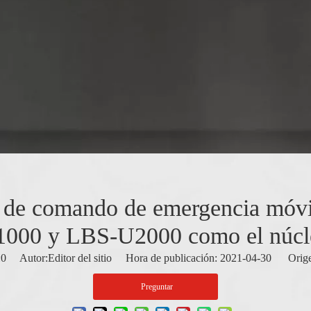
de comando de emergencia móvi
1000 y LBS-U2000 como el núcl
:
0
Autor:Editor del sitio Hora de publicación: 2021-04-30 Orige
Preguntar