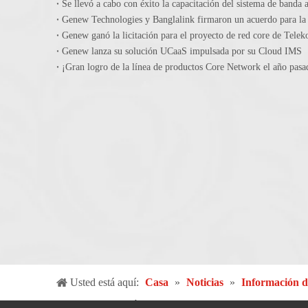
Se llevó a cabo con éxito la capacitación del sistema de banda 
Genew ganó la licitación para el proyecto de red core de Tele
Genew lanza su solución UCaaS impulsada por su Cloud IMS
Usted está aquí:
Casa
»
Noticias
»
Información d
U2000 como el núcleo