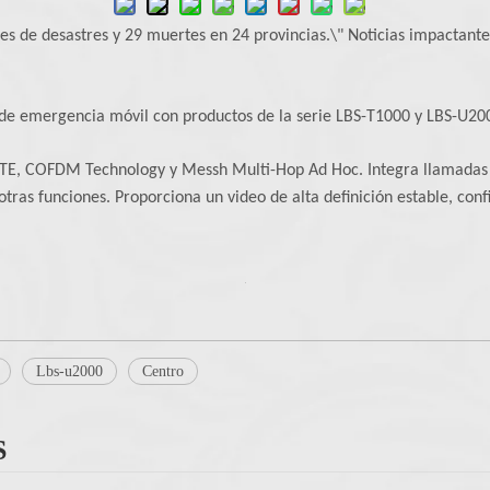
nes de desastres y 29 muertes en 24 provincias.\" Noticias impactant
e emergencia móvil con productos de la serie LBS-T1000 y LBS-U20
 LTE, COFDM Technology y Messh Multi-Hop Ad Hoc. Integra llamadas
otras funciones. Proporciona un video de alta definición estable, con
Lbs-u2000
Centro
S