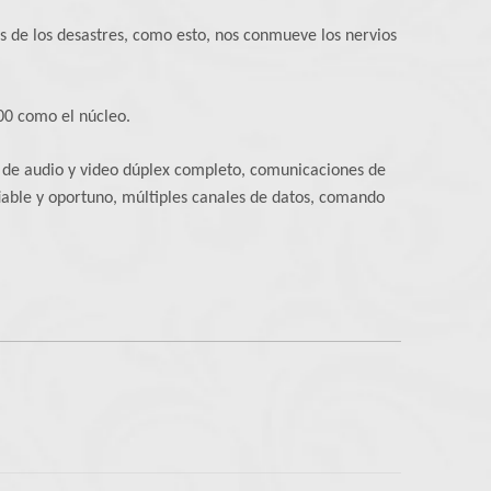
es de los desastres, como esto, nos conmueve los nervios
00 como el núcleo.
 de audio y video dúplex completo, comunicaciones de
fiable y oportuno, múltiples canales de datos, comando