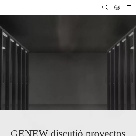
GENEW discutió proyectos