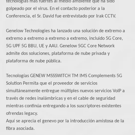
tecnologías más fuertes al medio ambiente que ha sido
golpeado por el virus. En el contacto posterior a la
Conferencia, el Sr. David fue entrevistado por Irak CCTV.
Genelow Technologies ha lanzado una solución de extremo a
extremo a extremo a extremo a extremo, incluido 5G Core,
5G UPF 5G BBU, UE y AAU. Genelow 5GC Core Network
admite dos soluciones, plataforma de nube privada y
plataforma de nube pública.
Tecnologías GENEW MSSSWITCH TM IMS Complements 5G
Solution Permita que el proveedor de servicios
simultáneamente entregue múltiples nuevos servicios VoIP a
través de redes inalámbricas y en el cable de seguridad
mientras continúa entregando a los suscriptores existentes
ofrendas legacy.
Aquí se aprecia el genevo por la introducción amistosa de la
fibra asociada.